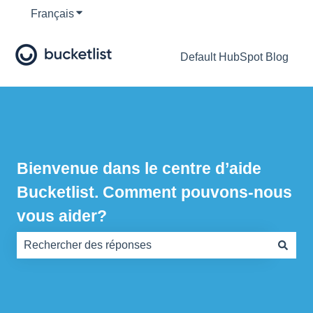
Français
Afficher le sous-menu pour les traductions
Default HubSpot Blog
Bienvenue dans le centre d’aide
Bucketlist. Comment pouvons-nous
vous aider?
Il n'y a aucune suggestion car le champ de recherche es