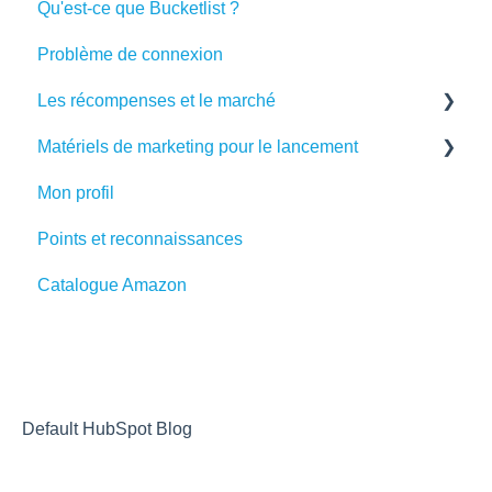
Qu'est-ce que Bucketlist ?
Problème de connexion
Les récompenses et le marché
Matériels de marketing pour le lancement
Cartes prépayées Visa et Mastercard
Mon profil
Matériels de marketing
Points et reconnaissances
Catalogue Amazon
Default HubSpot Blog