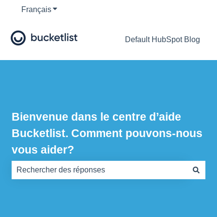
Français
Afficher le sous-menu pour les traductions
Default HubSpot Blog
Bienvenue dans le centre d’aide
Bucketlist. Comment pouvons-nous
vous aider?
Il n'y a aucune suggestion car le champ de recherche es