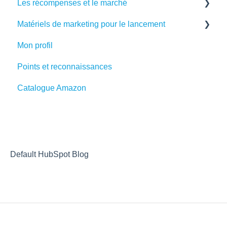
Les récompenses et le marché
Matériels de marketing pour le lancement
Cartes prépayées Visa et Mastercard
Mon profil
Matériels de marketing
Points et reconnaissances
Catalogue Amazon
Default HubSpot Blog